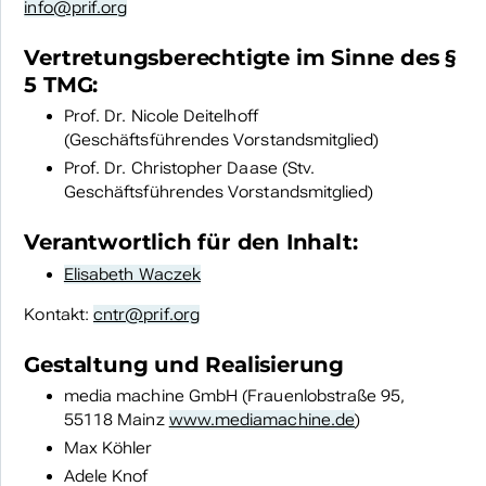
info@prif.org
Vertretungsberechtigte im Sinne des §
5 TMG:
Prof. Dr. Nicole Deitelhoff
(Geschäftsführendes Vorstandsmitglied)
Prof. Dr. Christopher Daase (Stv.
Geschäftsführendes Vorstandsmitglied)
Verantwortlich für den Inhalt:
Elisabeth Waczek
Kontakt:
cntr@prif.org
Gestaltung und Realisierung
media machine GmbH (Frauenlobstraße 95,
55118 Mainz
www.mediamachine.de
)
Max Köhler
Adele Knof